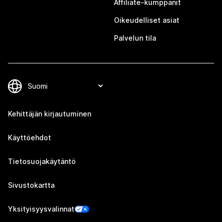
Affiliate-kumppanit
Oikeudelliset asiat
Palvelun tila
Kehittäjän kirjautuminen
Käyttöehdot
Tietosuojakäytäntö
Sivustokartta
Yksityisyysvalinnat