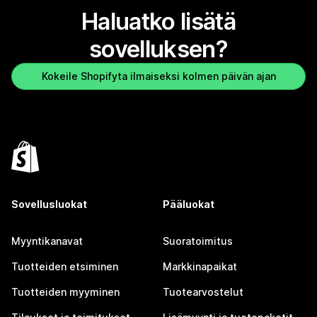
Haluatko lisätä
sovelluksen?
Kokeile Shopifyta ilmaiseksi kolmen päivän ajan
Sovellusluokat
Pääluokat
Myyntikanavat
Suoratoimitus
Tuotteiden etsiminen
Markkinapaikat
Tuotteiden myyminen
Tuotearvostelut