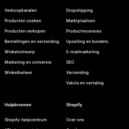
Verkoopkanalen
Dropshipping
Producten zoeken
Marktplaatsen
Producten verkopen
Productrecensies
Bestellingen en verzending
Upselling en bundels
Winkelontwerp
E-mailmarketing
Marketing en conversie
SEO
Winkelbeheer
Verzending
Valuta en vertaling
Hulpbronnen
Shopify
Shopify-helpcentrum
Over ons