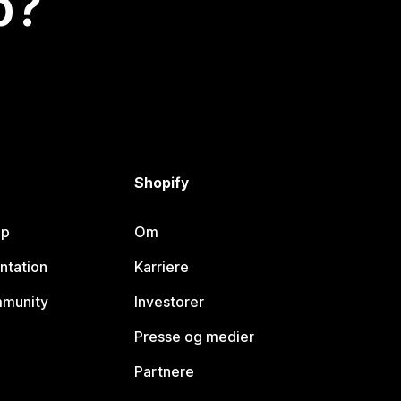
p?
Shopify
lp
Om
ntation
Karriere
mmunity
Investorer
Presse og medier
Partnere