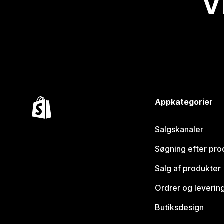
V
Appkategorier
Salgskanaler
Søgning efter pro
Salg af produkter
Ordrer og leverin
Butiksdesign