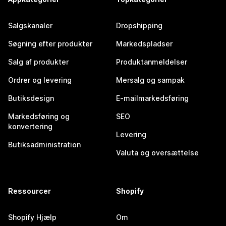
Salgskanaler
Dropshipping
Søgning efter produkter
Markedspladser
Salg af produkter
Produktanmeldelser
Ordrer og levering
Mersalg og sampak
Butiksdesign
E-mailmarkedsføring
Markedsføring og
SEO
konvertering
Levering
Butiksadministration
Valuta og oversættelse
Ressourcer
Shopify
Shopify Hjælp
Om