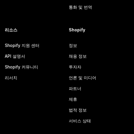
통화 및 번역
리소스
Shopify
Shopify 지원 센터
정보
API 설명서
채용 정보
Shopify 커뮤니티
투자자
리서치
언론 및 미디어
파트너
제휴
법적 정보
서비스 상태