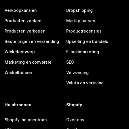
Verkoopkanalen
Dropshipping
Producten zoeken
Marktplaatsen
Producten verkopen
Productrecensies
Bestellingen en verzending
Upselling en bundels
Winkelontwerp
E-mailmarketing
Marketing en conversie
SEO
Winkelbeheer
Verzending
Valuta en vertaling
Hulpbronnen
Shopify
Shopify-helpcentrum
Over ons