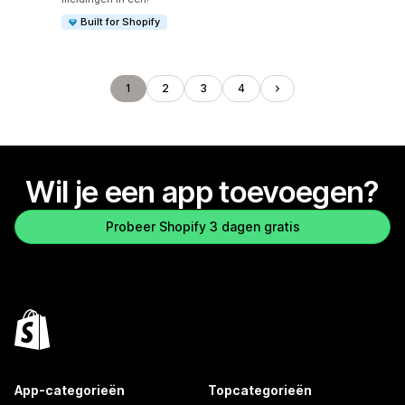
Built for Shopify
1
2
3
4
Wil je een app toevoegen?
Probeer Shopify 3 dagen gratis
App-categorieën
Topcategorieën