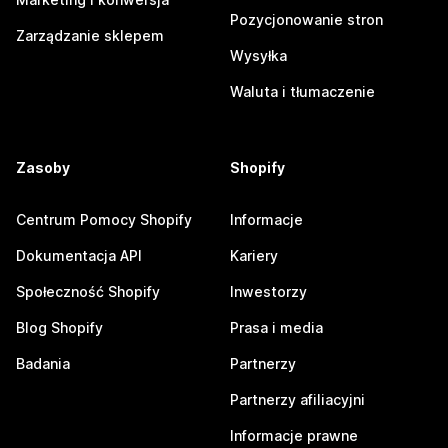
Pozycjonowanie stron
Zarządzanie sklepem
Wysyłka
Waluta i tłumaczenie
Zasoby
Shopify
Centrum Pomocy Shopify
Informacje
Dokumentacja API
Kariery
Społeczność Shopify
Inwestorzy
Blog Shopify
Prasa i media
Badania
Partnerzy
Partnerzy afiliacyjni
Informacje prawne