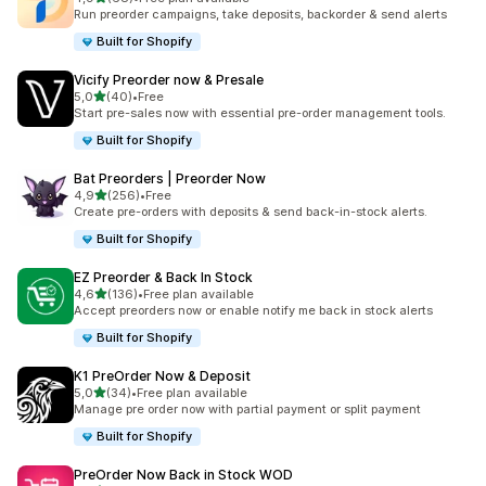
Łączna liczba recenzji: 68
Run preorder campaigns, take deposits, backorder & send alerts
Built for Shopify
Vicify Preorder now & Presale
na 5 gwiazdek
5,0
(40)
•
Free
Łączna liczba recenzji: 40
Start pre-sales now with essential pre-order management tools.
Built for Shopify
Bat Preorders | Preorder Now
na 5 gwiazdek
4,9
(256)
•
Free
Łączna liczba recenzji: 256
Create pre-orders with deposits & send back-in-stock alerts.
Built for Shopify
EZ Preorder & Back In Stock
na 5 gwiazdek
4,6
(136)
•
Free plan available
Łączna liczba recenzji: 136
Accept preorders now or enable notify me back in stock alerts
Built for Shopify
K1 PreOrder Now & Deposit
na 5 gwiazdek
5,0
(34)
•
Free plan available
Łączna liczba recenzji: 34
Manage pre order now with partial payment or split payment
Built for Shopify
PreOrder Now Back in Stock WOD