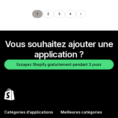
1
2
3
4
Vous souhaitez ajouter une
application ?
Essayez Shopify gratuitement pendant 3 jours
Catégories d’applications
Meilleures catégories