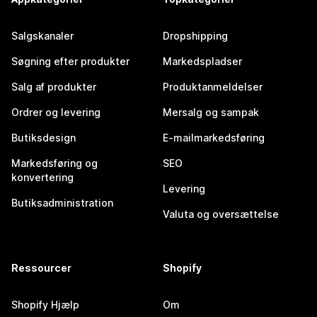
Salgskanaler
Dropshipping
Søgning efter produkter
Markedspladser
Salg af produkter
Produktanmeldelser
Ordrer og levering
Mersalg og sampak
Butiksdesign
E-mailmarkedsføring
Markedsføring og
SEO
konvertering
Levering
Butiksadministration
Valuta og oversættelse
Ressourcer
Shopify
Shopify Hjælp
Om