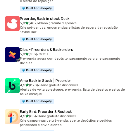
e alerta de reposição
Built for Shopify
Preorder, Back in stock Duck
de 5 estrelas
5,0
(462)
•
Plano gratuito disponível
462 avaliações ao todo
Crie pré-vendas, encomendas e listas de espera de reposição
“avise-me”
Built for Shopify
Dibs – Preorders & Backorders
de 5 estrelas
5,0
(108)
•
Grátis
108 avaliações ao todo
Pré-venda agora com depósito, pagamento parcial e pagamento
dividido.
Built for Shopify
Amp Back in Stock | Preorder
de 5 estrelas
4,9
(826)
•
Plano gratuito disponível
826 avaliações ao todo
Alertas de volta ao estoque, pré-venda, lista de desejos e selos de
baixo estoque
Built for Shopify
Early Bird: Preorder & Restock
de 5 estrelas
4,9
(68)
•
Plano gratuito disponível
68 avaliações ao todo
Crie campanhas de pré-venda, aceite depósitos e pedidos
pendentes e envie alertas