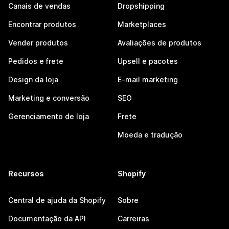
Canais de vendas
Dropshipping
Encontrar produtos
Marketplaces
Vender produtos
Avaliações de produtos
Pedidos e frete
Upsell e pacotes
Design da loja
E-mail marketing
Marketing e conversão
SEO
Gerenciamento de loja
Frete
Moeda e tradução
Recursos
Shopify
Central de ajuda da Shopify
Sobre
Documentação da API
Carreiras