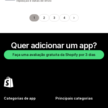
reposição e datas de envio
1
2
3
4
Quer adicionar um app?
Faça uma avaliação gratuita da Shopify por 3 dias
Categorias de app
Principais categorias