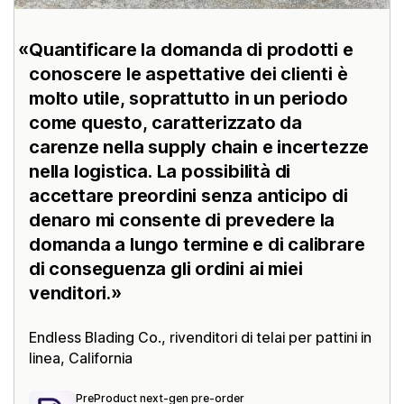
Quantificare la domanda di prodotti e
conoscere le aspettative dei clienti è
molto utile, soprattutto in un periodo
come questo, caratterizzato da
carenze nella supply chain e incertezze
nella logistica. La possibilità di
accettare preordini senza anticipo di
denaro mi consente di prevedere la
domanda a lungo termine e di calibrare
di conseguenza gli ordini ai miei
venditori.
Endless Blading Co.
, rivenditori di telai per pattini in
linea, California
PreProduct next‑gen pre‑order