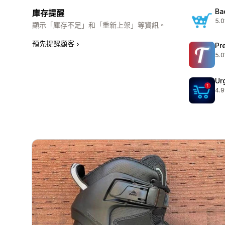
Ba
庫存提醒
5.0
共有
顯示「庫存不足」和「重新上架」等資訊。
預先提醒顧客
Pr
5.0
共有
Ur
4.9
共有