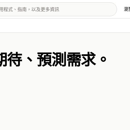
瀏
期待、預測需求。