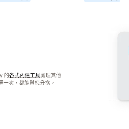
y 的
各式內建工具
處理其他
單一次，都能幫您分擔。