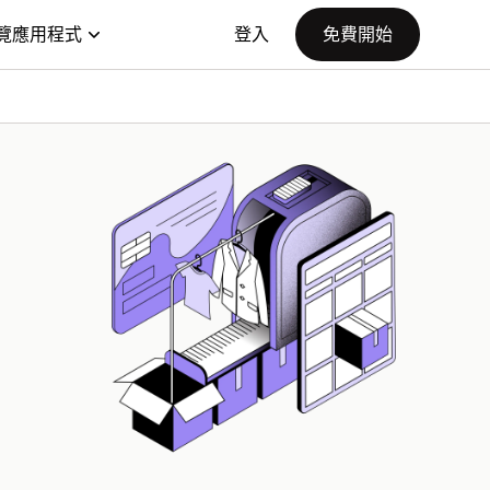
覽應用程式
登入
免費開始