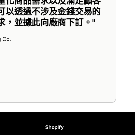
量化商品需求以及滿足顧客
可以透過不涉及金錢交易的
求，並據此向廠商下訂。
g Co.
Shopify