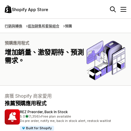
Shopify App Store
行銷與轉換
追加銷售和套裝組合
預購
預購應用程式
增加銷量、激發期待、預測
需求。
廣獲 Shopify 商家愛用
推薦預購應用程式
REZ Preorder, Back In Stock
滿分 5 顆星
5.0
(1,356)
•
Free plan available
共有 1356 則評價
Do pre order, notify me, back in stock alert, restock waitlist
Built for Shopify