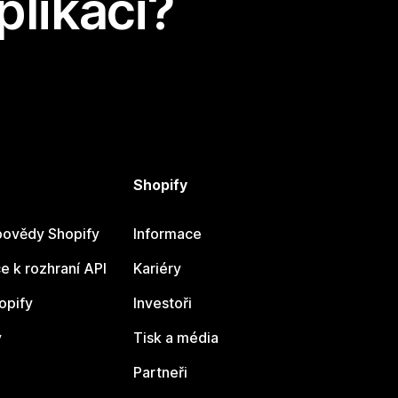
plikaci?
Shopify
ovědy Shopify
Informace
 k rozhraní API
Kariéry
opify
Investoři
y
Tisk a média
Partneři