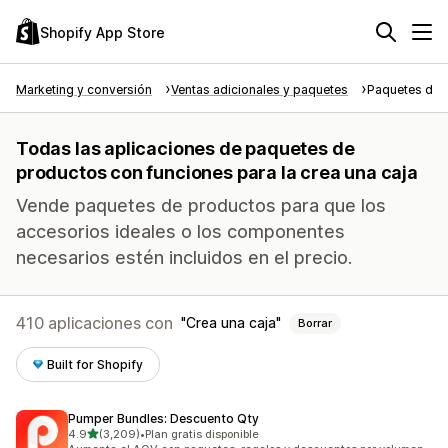
Shopify App Store
Marketing y conversión
Ventas adicionales y paquetes
Paquetes de 
Todas las aplicaciones de paquetes de
productos con funciones para la crea una caja
Vende paquetes de productos para que los
accesorios ideales o los componentes
necesarios estén incluidos en el precio.
410 aplicaciones con
Crea una caja
Borrar
Built for Shopify
Pumper Bundles: Descuento Qty
de 5 estrellas
4.9
(3,209)
•
Plan gratis disponible
3209 reseñas en total