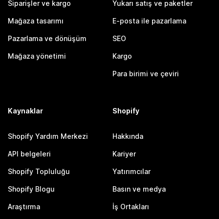
Siparişler ve kargo
Yukarı satış ve paketler
Mağaza tasarımı
E-posta ile pazarlama
Pazarlama ve dönüşüm
SEO
Mağaza yönetimi
Kargo
Para birimi ve çeviri
Kaynaklar
Shopify
Shopify Yardım Merkezi
Hakkında
API belgeleri
Kariyer
Shopify Topluluğu
Yatırımcılar
Shopify Blogu
Basın ve medya
Araştırma
İş Ortakları