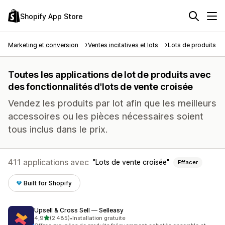
Shopify App Store
Marketing et conversion
Ventes incitatives et lots
Lots de produits
Toutes les applications de lot de produits avec
des fonctionnalités d'lots de vente croisée
Vendez les produits par lot afin que les meilleurs
accessoires ou les pièces nécessaires soient
tous inclus dans le prix.
411 applications avec
Lots de vente croisée
Effacer
Built for Shopify
Upsell & Cross Sell — Selleasy
étoile(s) sur 5
4,9
(2 485)
•
Installation gratuite
2485 avis au total