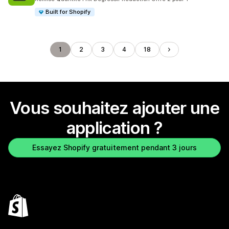
Built for Shopify
1
2
3
4
18
Vous souhaitez ajouter une
application ?
Essayez Shopify gratuitement pendant 3 jours