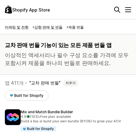
Shopify App Store
마케팅 및 전환
상향 판매 및 번들
제품 번들
교차 판매 번들 기능이 있는 모든 제품 번들 앱
이상적인 액세서리나 필수 구성 요소를 가격에 모두
포함시켜 제품을 하나의 번들로 판매하세요.
앱 411개 -
교차 판매 번들
지우기
Built for Shopify
Mix and Match Bundle Builder
별 5개 중
4.9
(103)
•
Free plan available
총 리뷰 103개
Build a box or build your own bundle (BYOB) to grow your AOV
Built for Shopify