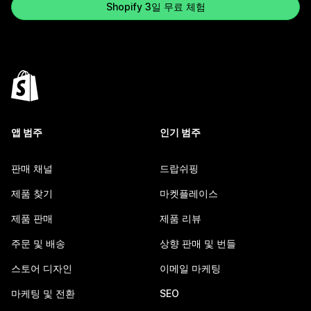
Shopify 3일 무료 체험
앱 범주
인기 범주
판매 채널
드랍쉬핑
제품 찾기
마켓플레이스
제품 판매
제품 리뷰
주문 및 배송
상향 판매 및 번들
스토어 디자인
이메일 마케팅
마케팅 및 전환
SEO