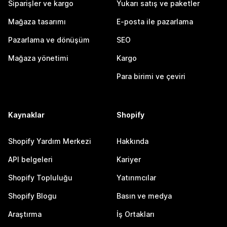
Siparişler ve kargo
Yukarı satış ve paketler
Mağaza tasarımı
E-posta ile pazarlama
Pazarlama ve dönüşüm
SEO
Mağaza yönetimi
Kargo
Para birimi ve çeviri
Kaynaklar
Shopify
Shopify Yardım Merkezi
Hakkında
API belgeleri
Kariyer
Shopify Topluluğu
Yatırımcılar
Shopify Blogu
Basın ve medya
Araştırma
İş Ortakları