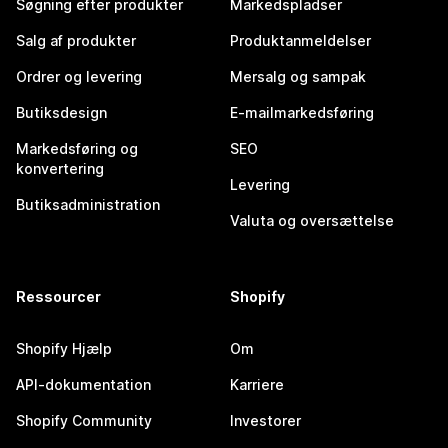
Søgning efter produkter
Markedspladser
Salg af produkter
Produktanmeldelser
Ordrer og levering
Mersalg og sampak
Butiksdesign
E-mailmarkedsføring
Markedsføring og
SEO
konvertering
Levering
Butiksadministration
Valuta og oversættelse
Ressourcer
Shopify
Shopify Hjælp
Om
API-dokumentation
Karriere
Shopify Community
Investorer