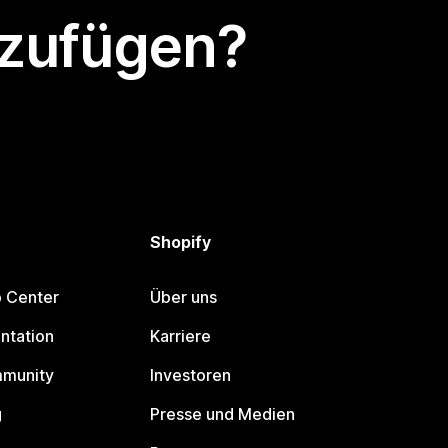
nzufügen?
Shopify
p Center
Über uns
ntation
Karriere
mmunity
Investoren
g
Presse und Medien