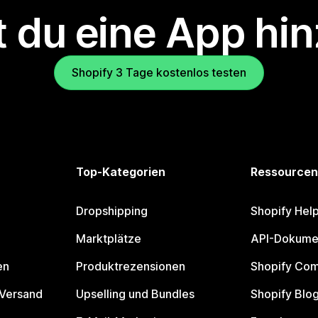
 du eine App hi
Shopify 3 Tage kostenlos testen
Top-Kategorien
Ressourcen
Dropshipping
Shopify Hel
Marktplätze
API-Dokume
en
Produktrezensionen
Shopify Co
 Versand
Upselling und Bundles
Shopify Blo