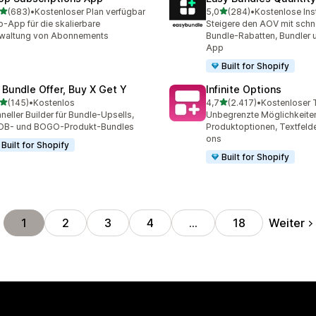
von 5 Sternen
von 5 Sternen
(683)
•
Kostenloser Plan verfügbar
5,0
(284)
•
Kostenlose Inst
 Rezensionen insgesamt
284 Rezensionen insgesa
-App für die skalierbare
Steigere den AOV mit schn
rwaltung von Abonnements
Bundle-Rabatten, Bundler 
App
Built for Shopify
 Bundle Offer, Buy X Get Y
Infinite Options
von 5 Sternen
von 5 Sternen
(145)
•
Kostenlos
4,7
(2.417)
•
 Rezensionen insgesamt
2417 Rezensionen insges
neller Builder für Bundle-Upsells,
Unbegrenzte Möglichkeiten
OB- und BOGO-Produkt-Bundles
Produktoptionen, Textfeld
ons
Built for Shopify
Built for Shopify
Weiter
1
2
3
4
…
18