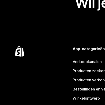
Wil 
App-categorieën
Verkoopkanalen
Producten zoeke
Producten verko
Bestellingen en v
Winkelontwerp