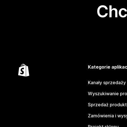
Chc
Kategorie aplikac
Kanały sprzedaży
Wyszukiwanie pr
Sprzedaż produk
Zamówienia i wys
Projekt sklepu