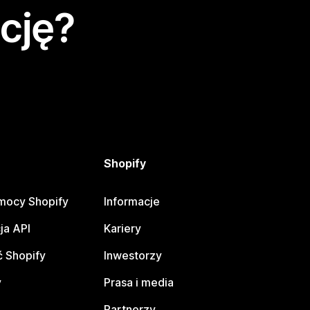
cję?
Shopify
mocy Shopify
Informacje
ja API
Kariery
 Shopify
Inwestorzy
y
Prasa i media
Partnerzy