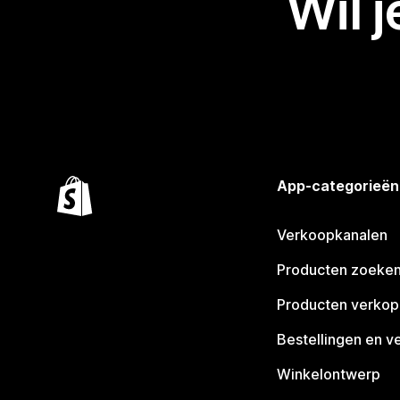
Wil 
App-categorieën
Verkoopkanalen
Producten zoeke
Producten verko
Bestellingen en v
Winkelontwerp