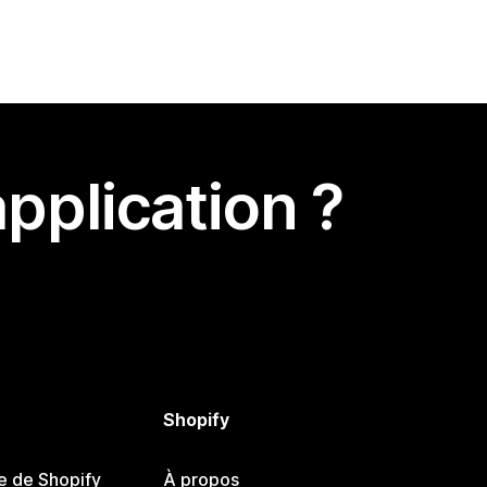
pplication ?
Shopify
e de Shopify
À propos