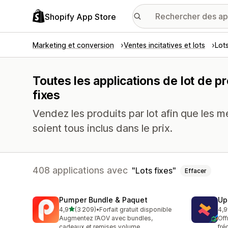
Shopify App Store
Marketing et conversion
Ventes incitatives et lots
Lot
Toutes les applications de lot de pr
fixes
Vendez les produits par lot afin que les m
soient tous inclus dans le prix.
408 applications avec
Lots fixes
Effacer
Pumper Bundle & Paquet
Up
étoile(s) sur 5
4,9
(3 209)
•
Forfait gratuit disponible
4,9
3209 avis au total
247
Augmentez l’AOV avec bundles,
Off
cadeaux et remises volume
fré