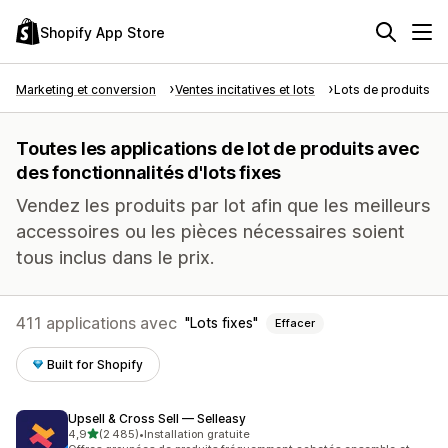
Shopify App Store
Marketing et conversion
Ventes incitatives et lots
Lots de produits
Toutes les applications de lot de produits avec
des fonctionnalités d'lots fixes
Vendez les produits par lot afin que les meilleurs
accessoires ou les pièces nécessaires soient
tous inclus dans le prix.
411 applications avec
Lots fixes
Effacer
Built for Shopify
Upsell & Cross Sell — Selleasy
étoile(s) sur 5
4,9
(2 485)
•
Installation gratuite
2485 avis au total