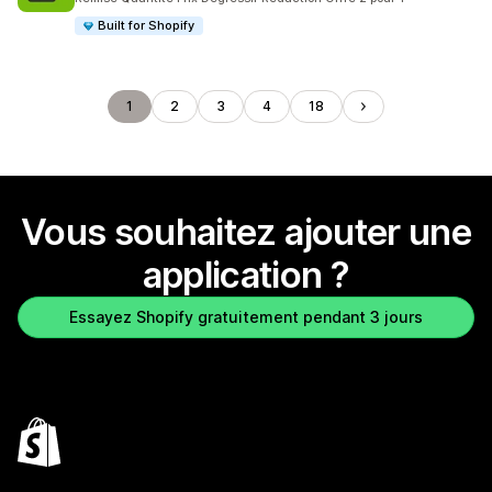
Built for Shopify
1
2
3
4
18
Vous souhaitez ajouter une
application ?
Essayez Shopify gratuitement pendant 3 jours