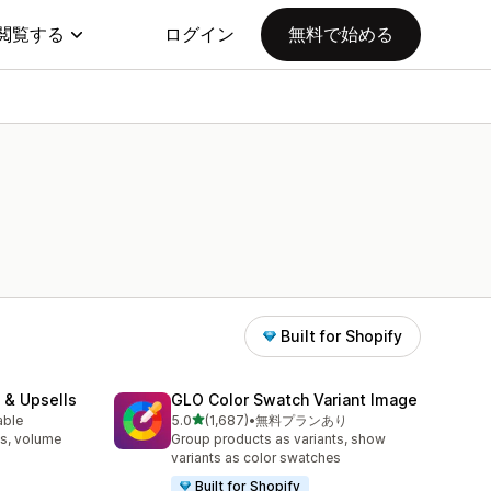
閲覧する
ログイン
無料で始める
Built for Shopify
 & Upsells
GLO Color Swatch Variant Image
5つ星中
able
5.0
(1,687)
•
無料プランあり
合計レビュー数：1687件
s, volume
Group products as variants, show
variants as color swatches
Built for Shopify