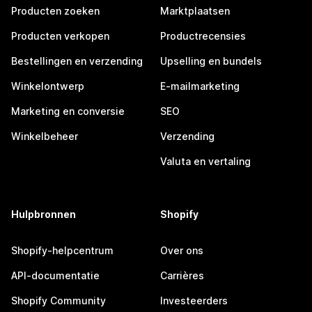
Producten zoeken
Marktplaatsen
Producten verkopen
Productrecensies
Bestellingen en verzending
Upselling en bundels
Winkelontwerp
E-mailmarketing
Marketing en conversie
SEO
Winkelbeheer
Verzending
Valuta en vertaling
Hulpbronnen
Shopify
Shopify-helpcentrum
Over ons
API-documentatie
Carrières
Shopify Community
Investeerders