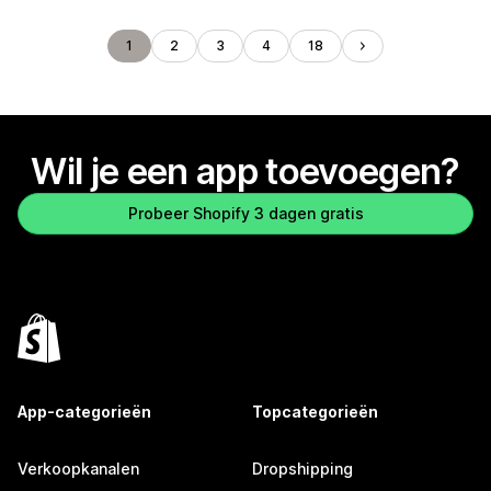
1
2
3
4
18
Wil je een app toevoegen?
Probeer Shopify 3 dagen gratis
App-categorieën
Topcategorieën
Verkoopkanalen
Dropshipping