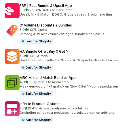
FBP | Fast Bundle & Upsell App
van 5 sterren
5,0
(2.962)
•
Gratis te installeren
2962 recensies in totaal
Upsell, Mix & Match, BOGO, Gratis cadeau & volumekorting
G: Volume Discounts & Bundles
van 5 sterren
5,0
(107)
•
Gratis
107 recensies in totaal
Verhoog AOV met volumekortingen, bundles en upsells
Built for Shopify
HA Bundle Offer, Buy X Get Y
van 5 sterren
4,9
(145)
•
Gratis
145 recensies in totaal
Snelle bundel-upsells, BYOB- en BOGO-productbundels bouwen
Built for Shopify
MBC Mix and Match Bundles App
van 5 sterren
4,9
(351)
•
Gratis te installeren
351 recensies in totaal
Maak eenvoudig '1+1 gratis'- en 'Buy X Get Y'-bundelproducten
Built for Shopify
Infinite Product Options
van 5 sterren
4,7
(2.417)
•
Gratis proefperiode beschikbaar
2417 recensies in totaal
Oneindige opties voor productopties, tekstvelden en add-ons
Built for Shopify