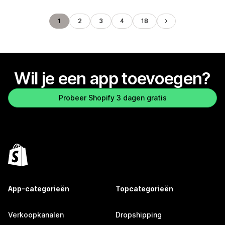
1
2
3
4
18
Wil je een app toevoegen?
Probeer Shopify 3 dagen gratis
App-categorieën
Topcategorieën
Verkoopkanalen
Dropshipping