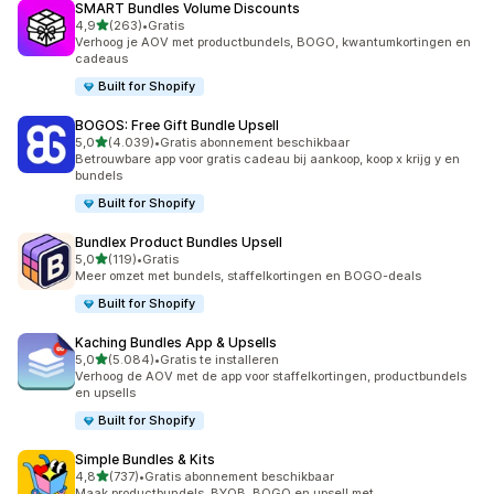
SMART Bundles Volume Discounts
van 5 sterren
4,9
(263)
•
Gratis
263 recensies in totaal
Verhoog je AOV met productbundels, BOGO, kwantumkortingen en
cadeaus
Built for Shopify
BOGOS: Free Gift Bundle Upsell
van 5 sterren
5,0
(4.039)
•
Gratis abonnement beschikbaar
4039 recensies in totaal
Betrouwbare app voor gratis cadeau bij aankoop, koop x krijg y en
bundels
Built for Shopify
Bundlex Product Bundles Upsell
van 5 sterren
5,0
(119)
•
Gratis
119 recensies in totaal
Meer omzet met bundels, staffelkortingen en BOGO-deals
Built for Shopify
Kaching Bundles App & Upsells
van 5 sterren
5,0
(5.084)
•
Gratis te installeren
5084 recensies in totaal
Verhoog de AOV met de app voor staffelkortingen, productbundels
en upsells
Built for Shopify
Simple Bundles & Kits
van 5 sterren
4,8
(737)
•
Gratis abonnement beschikbaar
737 recensies in totaal
Maak productbundels, BYOB, BOGO en upsell met