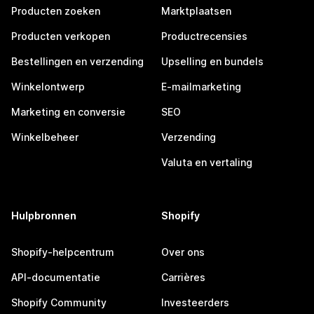
Producten zoeken
Marktplaatsen
Producten verkopen
Productrecensies
Bestellingen en verzending
Upselling en bundels
Winkelontwerp
E-mailmarketing
Marketing en conversie
SEO
Winkelbeheer
Verzending
Valuta en vertaling
Hulpbronnen
Shopify
Shopify-helpcentrum
Over ons
API-documentatie
Carrières
Shopify Community
Investeerders