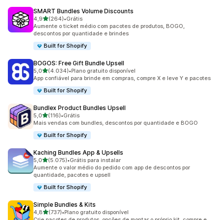
SMART Bundles Volume Discounts
de 5 estrelas
4,9
(264)
•
Grátis
264 avaliações ao todo
Aumente o ticket médio com pacotes de produtos, BOGO,
descontos por quantidade e brindes
Built for Shopify
BOGOS: Free Gift Bundle Upsell
de 5 estrelas
5,0
(4.034)
•
Plano gratuito disponível
4034 avaliações ao todo
App confiável para brinde em compras, compre X e leve Y e pacotes
Built for Shopify
Bundlex Product Bundles Upsell
de 5 estrelas
5,0
(116)
•
Grátis
116 avaliações ao todo
Mais vendas com bundles, descontos por quantidade e BOGO
Built for Shopify
Kaching Bundles App & Upsells
de 5 estrelas
5,0
(5.075)
•
Grátis para instalar
5075 avaliações ao todo
Aumente o valor médio do pedido com app de descontos por
quantidade, pacotes e upsell
Built for Shopify
Simple Bundles & Kits
de 5 estrelas
4,8
(737)
•
Plano gratuito disponível
737 avaliações ao todo
Crie pacotes de produtos, opções de montar o próprio kit, compre e