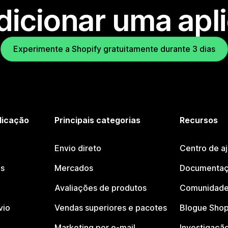
dicionar uma apl
Experimente a Shopify gratuitamente durante 3 dias
licação
Principais categorias
Recursos
Envio direto
Centro de a
os
Mercados
Documentaç
Avaliações de produtos
Comunidade
vio
Vendas superiores e pacotes
Blogue Shop
Marketing por e-mail
Investigaçã