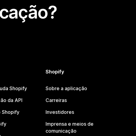
icação?
Shopify
juda Shopify
Sobre a aplicação
ão da API
Carreiras
 Shopify
Investidores
ify
Imprensa e meios de
comunicação
o