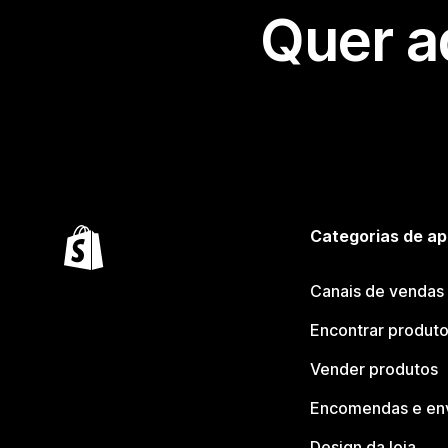
Quer a
Categorias de ap
Canais de vendas
Encontrar produt
Vender produtos
Encomendas e en
Design da loja