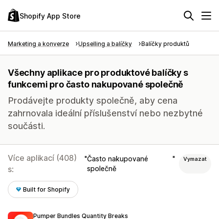
Shopify App Store
Marketing a konverze
Upselling a balíčky
Balíčky produktů
Všechny aplikace pro produktové balíčky s
funkcemi pro často nakupované společně
Prodávejte produkty společně, aby cena
zahrnovala ideální příslušenství nebo nezbytné
součásti.
Více aplikací (408)
Často nakupované
Vymazat
s:
společně
Built for Shopify
Pumper Bundles Quantity Breaks