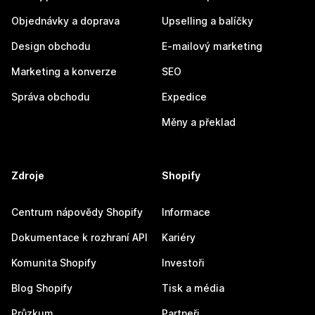
Objednávky a doprava
Upselling a balíčky
Design obchodu
E-mailový marketing
Marketing a konverze
SEO
Správa obchodu
Expedice
Měny a překlad
Zdroje
Shopify
Centrum nápovědy Shopify
Informace
Dokumentace k rozhraní API
Kariéry
Komunita Shopify
Investoři
Blog Shopify
Tisk a média
Průzkum
Partneři