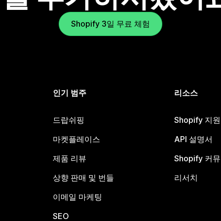
Shopify 3일 무료 체험
인기 범주
리소스
드랍쉬핑
Shopify 지
마켓플레이스
API 설명서
제품 리뷰
Shopify 커
상향 판매 및 번들
리서치
이메일 마케팅
SEO