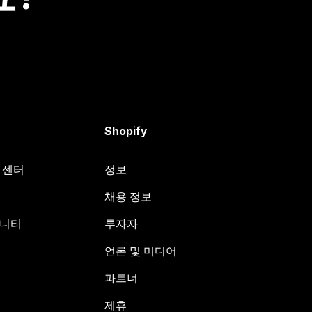
Shopify
원 센터
정보
채용 정보
뮤니티
투자자
언론 및 미디어
파트너
제휴