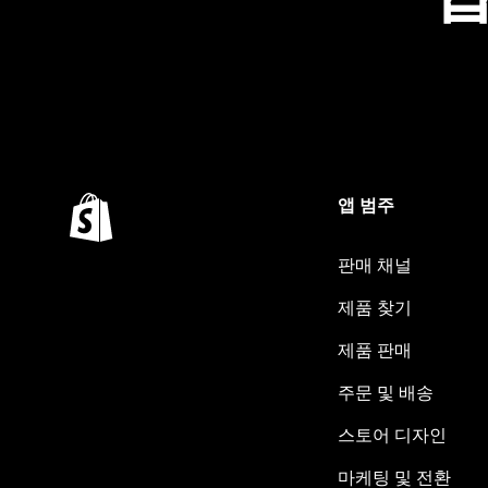
앱 범주
판매 채널
제품 찾기
제품 판매
주문 및 배송
스토어 디자인
마케팅 및 전환