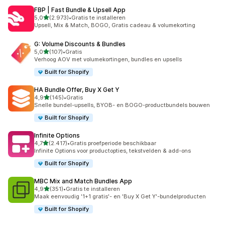
FBP | Fast Bundle & Upsell App
van 5 sterren
5,0
(2.973)
•
Gratis te installeren
2973 recensies in totaal
Upsell, Mix & Match, BOGO, Gratis cadeau & volumekorting
G: Volume Discounts & Bundles
van 5 sterren
5,0
(107)
•
Gratis
107 recensies in totaal
Verhoog AOV met volumekortingen, bundles en upsells
Built for Shopify
HA Bundle Offer, Buy X Get Y
van 5 sterren
4,9
(145)
•
Gratis
145 recensies in totaal
Snelle bundel-upsells, BYOB- en BOGO-productbundels bouwen
Built for Shopify
Infinite Options
van 5 sterren
4,7
(2.417)
•
Gratis proefperiode beschikbaar
2417 recensies in totaal
Infinite Options voor productopties, tekstvelden & add-ons
Built for Shopify
MBC Mix and Match Bundles App
van 5 sterren
4,9
(351)
•
Gratis te installeren
351 recensies in totaal
Maak eenvoudig '1+1 gratis'- en 'Buy X Get Y'-bundelproducten
Built for Shopify