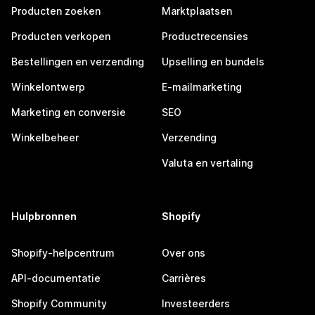
Producten zoeken
Marktplaatsen
Producten verkopen
Productrecensies
Bestellingen en verzending
Upselling en bundels
Winkelontwerp
E-mailmarketing
Marketing en conversie
SEO
Winkelbeheer
Verzending
Valuta en vertaling
Hulpbronnen
Shopify
Shopify-helpcentrum
Over ons
API-documentatie
Carrières
Shopify Community
Investeerders