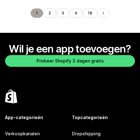
1
2
3
4
18
Wil je een app toevoegen?
Probeer Shopify 3 dagen gratis
App-categorieën
Topcategorieën
Verkoopkanalen
Dropshipping