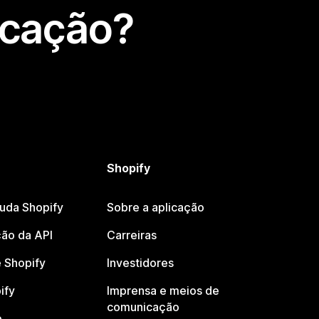
icação?
Shopify
juda Shopify
Sobre a aplicação
ão da API
Carreiras
 Shopify
Investidores
ify
Imprensa e meios de
comunicação
o