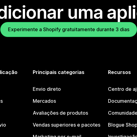
dicionar uma apl
Experimente a Shopify gratuitamente durante 3 dias
licação
Principais categorias
Recursos
Envio direto
Centro de a
os
Mercados
Documentaç
Avaliações de produtos
Comunidade
vio
Vendas superiores e pacotes
Blogue Shop
Marketing por e-mail
Investigaçã