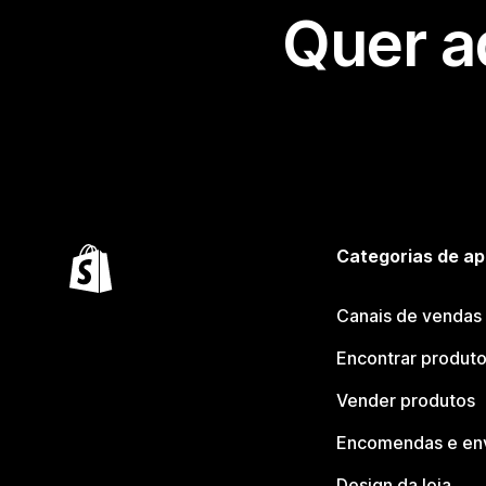
Quer a
Categorias de ap
Canais de vendas
Encontrar produt
Vender produtos
Encomendas e en
Design da loja