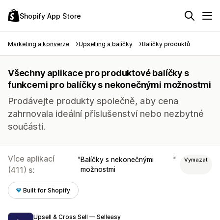
Shopify App Store
Marketing a konverze
Upselling a balíčky
Balíčky produktů
Všechny aplikace pro produktové balíčky s
funkcemi pro balíčky s nekonečnými možnostmi
Prodávejte produkty společně, aby cena
zahrnovala ideální příslušenství nebo nezbytné
součásti.
Více aplikací
Balíčky s nekonečnými
Vymazat
(411) s:
možnostmi
Built for Shopify
Upsell & Cross Sell — Selleasy