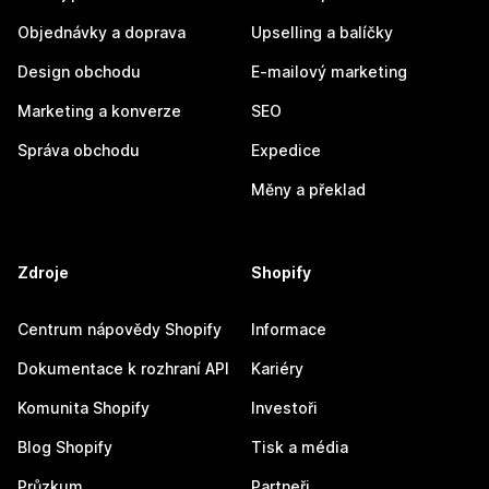
Objednávky a doprava
Upselling a balíčky
Design obchodu
E-mailový marketing
Marketing a konverze
SEO
Správa obchodu
Expedice
Měny a překlad
Zdroje
Shopify
Centrum nápovědy Shopify
Informace
Dokumentace k rozhraní API
Kariéry
Komunita Shopify
Investoři
Blog Shopify
Tisk a média
Průzkum
Partneři