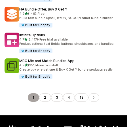
HA Bundle Offer, Buy X Get Y
5つ星中
4.9
(146)
•
Free
合計レビュー数：146件
Build fast bundle upsell, BYOB, BOGO product bundle builder
Built for Shopify
Infinite Options
5つ星中
4.7
(2,417)
•
Free trial available
合計レビュー数：2417件
Product options, text fields, buttons, checkboxes, and bundles
Built for Shopify
MBC Mix and Match Bundles App
5つ星中
4.9
(351)
•
Free to install
合計レビュー数：351件
Create buy one get one & Buy X Get Y bundle products easily
Built for Shopify
1
2
3
4
18