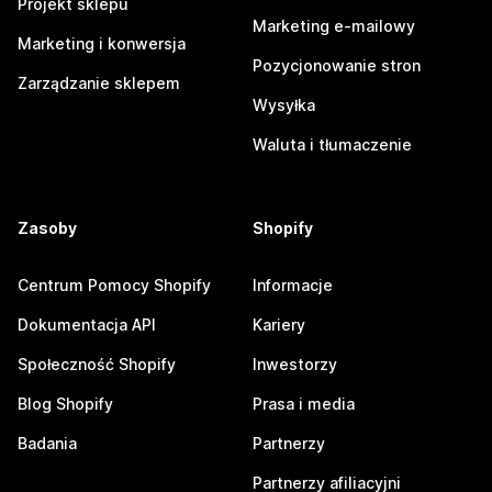
Projekt sklepu
Marketing e-mailowy
Marketing i konwersja
Pozycjonowanie stron
Zarządzanie sklepem
Wysyłka
Waluta i tłumaczenie
Zasoby
Shopify
Centrum Pomocy Shopify
Informacje
Dokumentacja API
Kariery
Społeczność Shopify
Inwestorzy
Blog Shopify
Prasa i media
Badania
Partnerzy
Partnerzy afiliacyjni