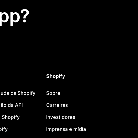
app?
Shopify
juda da Shopify
Sobre
ão da API
Carreiras
 Shopify
Investidores
pify
Imprensa e mídia