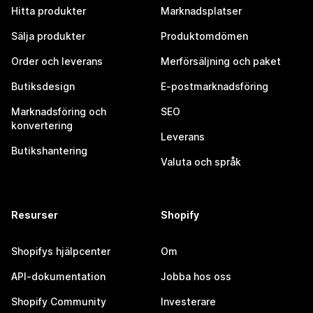
Hitta produkter
Marknadsplatser
Sälja produkter
Produktomdömen
Order och leverans
Merförsäljning och paket
Butiksdesign
E-postmarknadsföring
Marknadsföring och
SEO
konvertering
Leverans
Butikshantering
Valuta och språk
Resurser
Shopify
Shopifys hjälpcenter
Om
API-dokumentation
Jobba hos oss
Shopify Community
Investerare