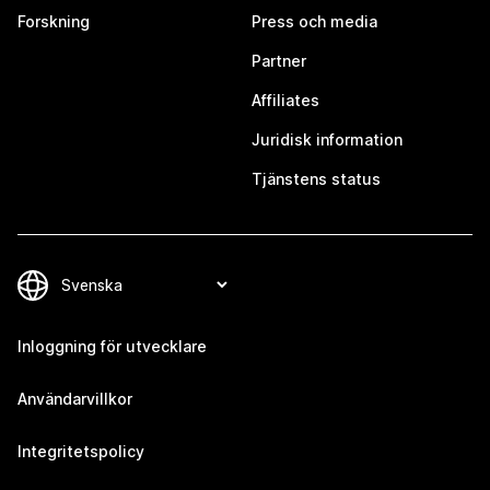
Forskning
Press och media
Partner
Affiliates
Juridisk information
Tjänstens status
Inloggning för utvecklare
Användarvillkor
Integritetspolicy