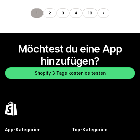
1
2
3
4
18
Möchtest du eine App
hinzufügen?
Shopify 3 Tage kostenlos testen
App-Kategorien
Top-Kategorien