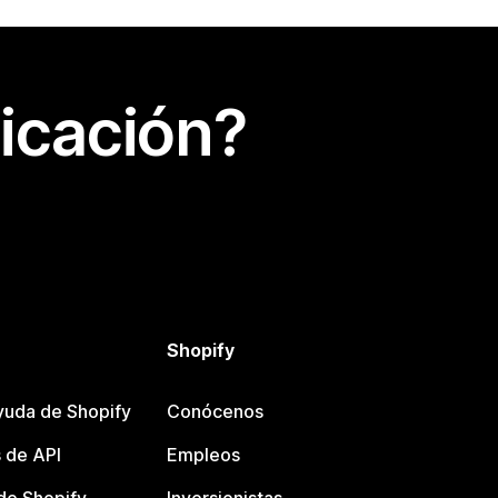
icación?
Shopify
yuda de Shopify
Conócenos
 de API
Empleos