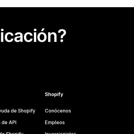
icación?
Shopify
yuda de Shopify
Conócenos
 de API
Empleos