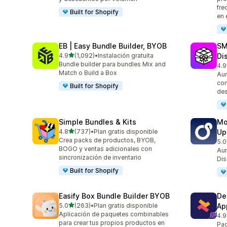
fre
Built for Shopify
en 
EB | Easy Bundle Builder, BYOB
SM
de 5 estrellas
4.9
(1,092)
•
Instalación gratuita
Di
1092 reseñas en total
Bundle builder para bundles Mix and
4.9
266
Match o Build a Box
Aum
con
Built for Shopify
des
Simple Bundles & Kits
Mo
de 5 estrellas
4.8
(737)
•
Plan gratis disponible
Up
737 reseñas en total
Crea packs de productos, BYOB,
5.0
595
BOGO y ventas adicionales con
Aum
sincronización de inventario
Dis
Built for Shopify
Easify Box Bundle Builder BYOB
De
de 5 estrellas
5.0
(263)
•
Plan gratis disponible
Ap
263 reseñas en total
Aplicación de paquetes combinables
4.9
585
para crear tus propios productos en
Pac