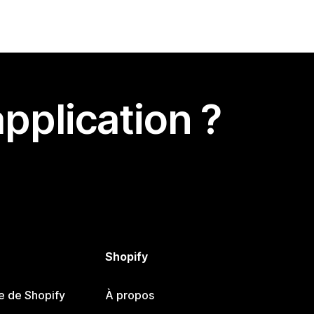
pplication ?
Shopify
e de Shopify
À propos