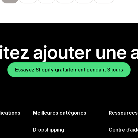
tez ajouter une a
Essayez Shopify gratuitement pendant 3 jours
lications
Meilleures catégories
Ressources
Dropshipping
Centre d’aid