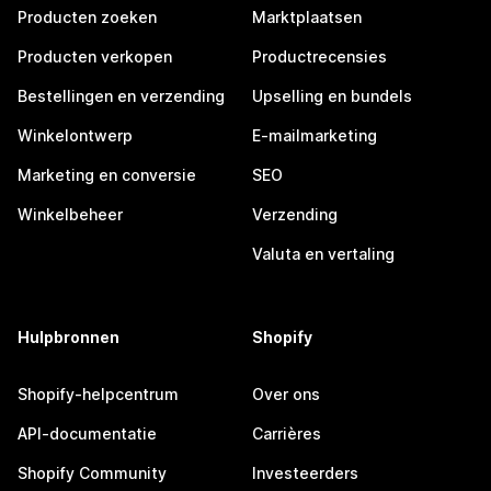
Producten zoeken
Marktplaatsen
Producten verkopen
Productrecensies
Bestellingen en verzending
Upselling en bundels
Winkelontwerp
E-mailmarketing
Marketing en conversie
SEO
Winkelbeheer
Verzending
Valuta en vertaling
Hulpbronnen
Shopify
Shopify-helpcentrum
Over ons
API-documentatie
Carrières
Shopify Community
Investeerders