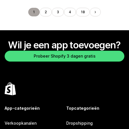
1
2
3
4
18
Wil je een app toevoegen?
Probeer Shopify 3 dagen gratis
App-categorieën
Topcategorieën
Verkoopkanalen
Dropshipping