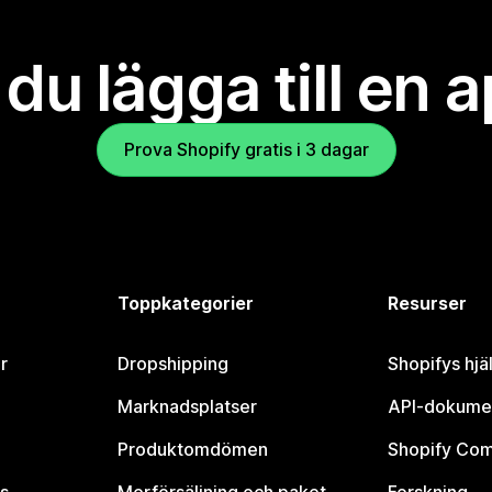
l du lägga till en 
Prova Shopify gratis i 3 dagar
Toppkategorier
Resurser
r
Dropshipping
Shopifys hjä
Marknadsplatser
API-dokume
Produktomdömen
Shopify Co