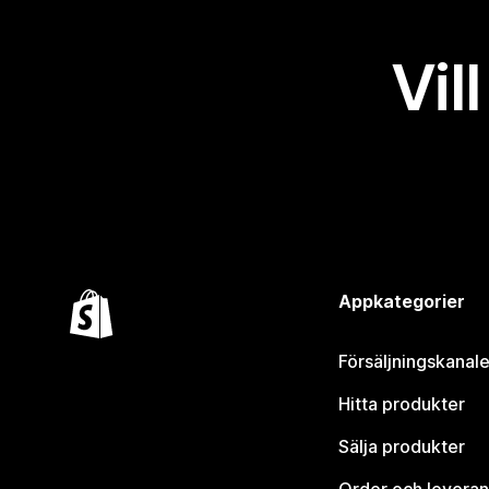
Vil
Appkategorier
Försäljningskanale
Hitta produkter
Sälja produkter