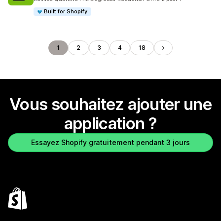
Built for Shopify
1
2
3
4
18
Vous souhaitez ajouter une
application ?
Essayez Shopify gratuitement pendant 3 jours