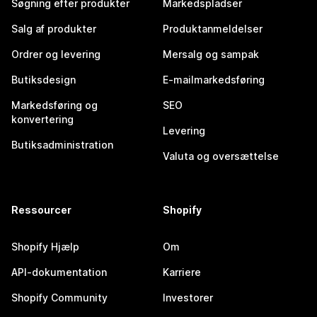
Søgning efter produkter
Markedspladser
Salg af produkter
Produktanmeldelser
Ordrer og levering
Mersalg og sampak
Butiksdesign
E-mailmarkedsføring
Markedsføring og
SEO
konvertering
Levering
Butiksadministration
Valuta og oversættelse
Ressourcer
Shopify
Shopify Hjælp
Om
API-dokumentation
Karriere
Shopify Community
Investorer