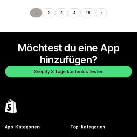
1
2
3
4
18
Möchtest du eine App
hinzufügen?
Shopify 3 Tage kostenlos testen
App-Kategorien
Top-Kategorien