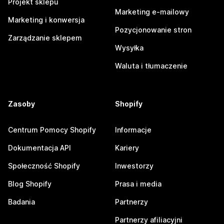
Projekt sklepu
Marketing e-mailowy
Marketing i konwersja
Pozycjonowanie stron
Zarządzanie sklepem
Wysyłka
Waluta i tłumaczenie
Zasoby
Shopify
Centrum Pomocy Shopify
Informacje
Dokumentacja API
Kariery
Społeczność Shopify
Inwestorzy
Blog Shopify
Prasa i media
Badania
Partnerzy
Partnerzy afiliacyjni